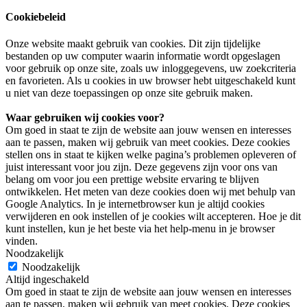
Cookiebeleid
Onze website maakt gebruik van cookies. Dit zijn tijdelijke
bestanden op uw computer waarin informatie wordt opgeslagen
voor gebruik op onze site, zoals uw inloggegevens, uw zoekcriteria
en favorieten. Als u cookies in uw browser hebt uitgeschakeld kunt
u niet van deze toepassingen op onze site gebruik maken.
Waar gebruiken wij cookies voor?
Om goed in staat te zijn de website aan jouw wensen en interesses
aan te passen, maken wij gebruik van meet cookies. Deze cookies
stellen ons in staat te kijken welke pagina’s problemen opleveren of
juist interessant voor jou zijn. Deze gegevens zijn voor ons van
belang om voor jou een prettige website ervaring te blijven
ontwikkelen. Het meten van deze cookies doen wij met behulp van
Google Analytics. In je internetbrowser kun je altijd cookies
verwijderen en ook instellen of je cookies wilt accepteren. Hoe je dit
kunt instellen, kun je het beste via het help-menu in je browser
vinden.
Noodzakelijk
Noodzakelijk
Altijd ingeschakeld
Om goed in staat te zijn de website aan jouw wensen en interesses
aan te passen, maken wij gebruik van meet cookies. Deze cookies