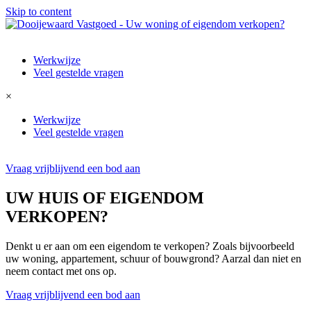
Skip to content
Werkwijze
Veel gestelde vragen
×
Werkwijze
Veel gestelde vragen
Vraag vrijblijvend een bod aan
UW HUIS OF EIGENDOM
VERKOPEN?
Denkt u er aan om een eigendom te verkopen? Zoals bijvoorbeeld
uw woning, appartement, schuur of bouwgrond? Aarzal dan niet en
neem contact met ons op.
Vraag vrijblijvend een bod aan