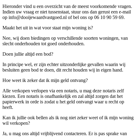
Hieronder vind u een overzicht van de meest voorkomende vragen.
Indien uw vraag er niet tussenstaat, stuur ons dan gerust een e-mail
op info@dooijewaardvastgoed.nl of bel ons op 06 10 90 59 69.
Maakt het uit in wat voor staat mijn woning is?
Nee, wij doen biedingen op verschillende soorten woningen, van
slecht onderhouden tot goed onderhouden.
Doen jullie altijd een bod?
In principe wel, er zijn echter uitzonderlijke gevallen waarin wij
besluiten geen bod te doen, dit recht houden wij in eigen hand.
Hoe weet ik zeker dat ik mijn geld ontvang?
Alle verkopen verlopen via een notaris, u mag deze notaris zelf
kiezen. Een notaris is onafhankelijk en zal altijd zorgen dat het
papierwerk in orde is zodat u het geld ontvangt waar u recht op
heeft.
Kan ik jullie ook bellen als ik nog niet zeker weet of ik mijn woning
wil verkopen?
Ja, u mag ons altijd vrijblijvend contacteren. Er is pas sprake van