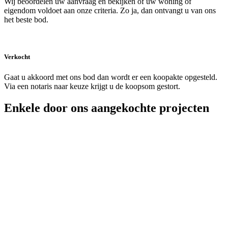
Wij beoordelen uw aanvraag en bekijken of uw woning of
eigendom voldoet aan onze criteria. Zo ja, dan ontvangt u van ons
het beste bod.
Verkocht
Gaat u akkoord met ons bod dan wordt er een koopakte opgesteld.
Via een notaris naar keuze krijgt u de koopsom gestort.
Enkele door ons aangekochte projecten